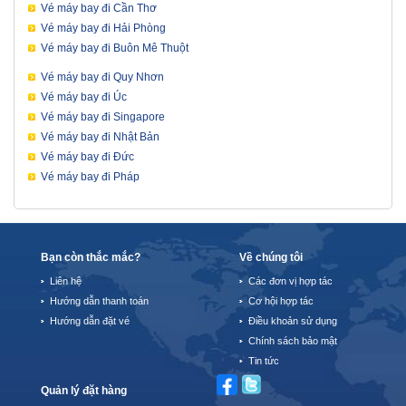
Vé máy bay đi Cần Thơ
Vé máy bay đi Hải Phòng
Vé máy bay đi Buôn Mê Thuột
Vé máy bay đi Quy Nhơn
Vé máy bay đi Úc
Vé máy bay đi Singapore
Vé máy bay đi Nhật Bản
Vé máy bay đi Đức
Vé máy bay đi Pháp
Bạn còn thắc mắc?
Về chúng tôi
Liên hệ
Các đơn vị hợp tác
Hướng dẫn thanh toán
Cơ hội hợp tác
Hướng dẫn đặt vé
Điều khoản sử dụng
Chính sách bảo mật
Tin tức
Quản lý đặt hàng