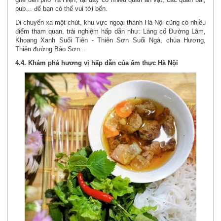
pub… để bạn có thể vui tới bến.
Di chuyển xa một chút, khu vực ngoại thành Hà Nội cũng có nhiều
điểm tham quan, trải nghiệm hấp dẫn như: Làng cổ Đường Lâm,
Khoang Xanh Suối Tiên - Thiên Sơn Suối Ngà, chùa Hương,
Thiên đường Bảo Sơn...
4.4. Khám phá hương vị hấp dẫn của ẩm thực Hà Nội