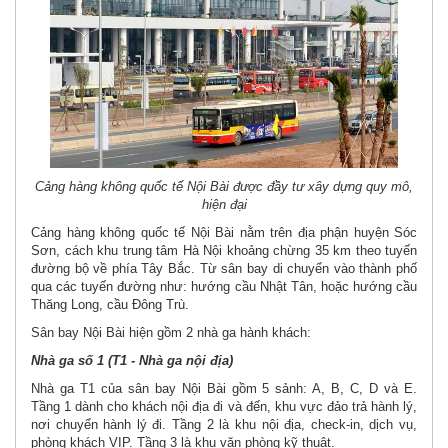
Cảng hàng không quốc tế Nội Bài được đầy tư xây dựng quy mô,
hiện đại
Cảng hàng không quốc tế Nội Bài nằm trên địa phận huyện Sóc
Sơn, cách khu trung tâm Hà Nội khoảng chừng 35 km theo tuyến
đường bộ về phía Tây Bắc. Từ sân bay di chuyển vào thành phố
qua các tuyến đường như: hướng cầu Nhật Tân, hoặc hướng cầu
Thăng Long, cầu Đông Trù.
Sân bay Nội Bài hiện gồm 2 nhà ga hành khách:
Nhà ga số 1 (T1 - Nhà ga nội địa)
Nhà ga T1 của sân bay Nội Bài gồm 5 sảnh: A, B, C, D và E.
Tầng 1 dành cho khách nội địa đi và đến, khu vực đảo trả hành lý,
nơi chuyển hành lý đi. Tầng 2 là khu nội địa, check-in, dịch vụ,
phòng khách VIP. Tầng 3 là khu văn phòng kỹ thuật.