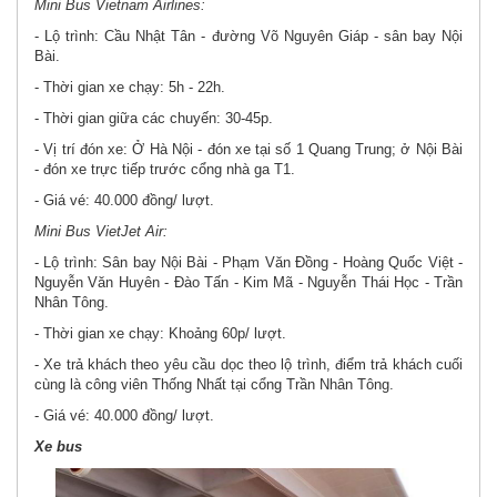
Mini Bus Vietnam Airlines:
- Lộ trình: Cầu Nhật Tân - đường Võ Nguyên Giáp - sân bay Nội
Bài.
- Thời gian xe chạy: 5h - 22h.
- Thời gian giữa các chuyến: 30-45p.
- Vị trí đón xe: Ở Hà Nội - đón xe tại số 1 Quang Trung; ở Nội Bài
- đón xe trực tiếp trước cổng nhà ga T1.
- Giá vé: 40.000 đồng/ lượt.
Mini Bus VietJet Air:
- Lộ trình: Sân bay Nội Bài - Phạm Văn Đồng - Hoàng Quốc Việt -
Nguyễn Văn Huyên - Đào Tấn - Kim Mã - Nguyễn Thái Học - Trần
Nhân Tông.
- Thời gian xe chạy: Khoảng 60p/ lượt.
- Xe trả khách theo yêu cầu dọc theo lộ trình, điểm trả khách cuối
cùng là công viên Thống Nhất tại cổng Trần Nhân Tông.
- Giá vé: 40.000 đồng/ lượt.
Xe bus