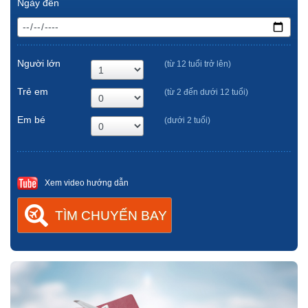
Ngày đến
Người lớn
(từ 12 tuổi trở lên)
Trẻ em
(từ 2 đến dưới 12 tuổi)
Em bé
(dưới 2 tuổi)
Xem video hướng dẫn