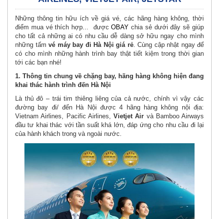
Những thông tin hữu ích về giá vé, các hãng hàng không, thời
điểm mua vé thích hợp... được
OBAY
chia sẻ dưới đây sẽ giúp
cho tất cả những ai có nhu cầu dễ dàng sở hữu ngay cho mình
những tấm
vé máy bay đi Hà Nội giá rẻ
. Cùng cập nhật ngay để
có cho mình những hành trình bay thật tiết kiệm trong thời gian
tới các bạn nhé!
1.
Thông tin chung về chặng bay, hãng hàng không hiện đang
khai thác hành trình đến Hà Nội
Là thủ đô – trái tim thiêng liêng của cả nước, chính vì vậy các
đường bay đi/ đến Hà Nội được 4 hãng hàng không nội địa:
Vietnam Airlines, Pacific Airlines,
Vietjet Air
và Bamboo Airways
đầu tư khai thác với tần suất khá lớn, đáp ứng cho nhu cầu đi lại
của hành khách trong và ngoài nước.