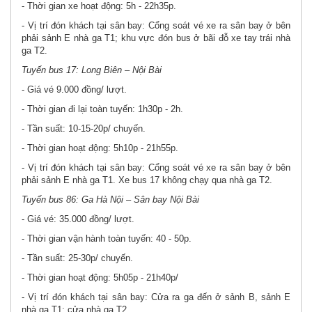
- Thời gian xe hoạt động: 5h - 22h35p.
- Vị trí đón khách tại sân bay: Cổng soát vé xe ra sân bay ở bên
phải sảnh E nhà ga T1; khu vực đón bus ở bãi đỗ xe tay trái nhà
ga T2.
Tuyến bus 17: Long Biên – Nội Bài
- Giá vé 9.000 đồng/ lượt.
- Thời gian đi lại toàn tuyến: 1h30p - 2h.
- Tần suất: 10-15-20p/ chuyến.
- Thời gian hoạt động: 5h10p - 21h55p.
- Vị trí đón khách tại sân bay: Cổng soát vé xe ra sân bay ở bên
phải sảnh E nhà ga T1. Xe bus 17 không chạy qua nhà ga T2.
Tuyến bus 86: Ga Hà Nội – Sân bay Nội Bài
- Giá vé: 35.000 đồng/ lượt.
- Thời gian vận hành toàn tuyến: 40 - 50p.
- Tần suất: 25-30p/ chuyến.
- Thời gian hoạt động: 5h05p - 21h40p/
- Vị trí đón khách tại sân bay: Cửa ra ga đến ở sảnh B, sảnh E
nhà ga T1; cửa nhà ga T2.