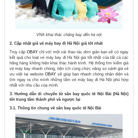
VNA khai thác chặng bay đến hà nội
2. Cập nhật giá vé máy bay đi Hà Nội giá tốt nhất
Truy cập
OBAY
chỉ với một vài thao tác đơn giản bạn sẽ có ngay
kết quả cho loạt vé máy bay đi Hà Nội giá tốt nhất của tất cả các
hãng hàng không hiện khai thác hành trình. Hệ thống tìm kiếm giá
vé máy bay nhanh chóng, tiện ích cùng chức năng so sánh giá vé
ưu việt tại website
OBAY
sẽ giúp bạn nhanh chóng nhận diện và
tìm ngay ra cho mình những tấm vé máy bay đi Hà Nội phù hợp
nhất với nhu cầu của mình.
3. Hướng dẫn di chuyển từ sân bay quốc tế Nội Bài (Hà Nội)
tới trung tâm thành phố và ngược lại
3.1. Thông tin chung về sân bay quốc tế Nội Bài