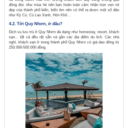
đông đúc như mùa hè nên bạn hoàn toàn cảm nhận trọn vẹn vẻ
đẹp của thành phố biển, biển êm nên có thể ra được một số đảo
như Kỳ Co, Cù Lao Xanh, Hòn Khô…
4.2. Tới Quy Nhơn, ở đâu?
Dịch vụ lưu trú ở Quy Nhơn đa dạng như homestay, resort, khách
sạn... tất cả đều rất sẵn và gần các địa điểm du lịch. Các nhà
nghỉ, khách sạn ở trong thành phố Quy Nhơn có giá dao đông từ
250.000-500.000 đồng.