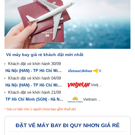
Vé máy bay giá rẻ khách đặt mới nhất
Hà Nội (HAN) - TP Hồ Chí Minh (SGN)
Vietravel Airlines
Hà Nội (HAN) - TP Hồ Chí Minh (SGN)
Vietjet Air
TP Hồ Chí Minh (SGN) - Hà Nội (HAN)
Vietnam Airlines
* Giá cơ bản cho 1 người chưa bao gồm thuế phí
ĐẶT VÉ MÁY BAY ĐI QUY NHƠN GIÁ RẺ