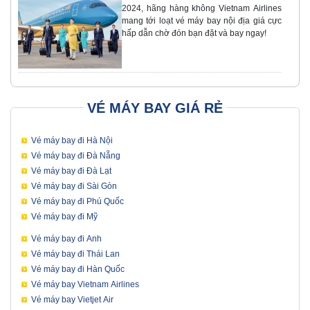
2024, hãng hàng không Vietnam Airlines
mang tới loạt vé máy bay nội địa giá cực
hấp dẫn chờ đón bạn đặt và bay ngay!
VÉ MÁY BAY GIÁ RẺ
Vé máy bay đi Hà Nội
Vé máy bay đi Đà Nẵng
Vé máy bay đi Đà Lạt
Vé máy bay đi Sài Gòn
Vé máy bay đi Phú Quốc
Vé máy bay đi Mỹ
Vé máy bay đi Anh
Vé máy bay đi Thái Lan
Vé máy bay đi Hàn Quốc
Vé máy bay Vietnam Airlines
Vé máy bay Vietjet Air