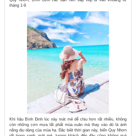
tháng 1-9.
Khí hậu Bình Định lúc này mát mẻ dễ chịu hơn rất nhiều, không
còn những cơn mưa lất phất mùa xuân mà thay vào đó là ánh
nắng dịu dàng của mùa hạ. Đặc biệt thời gian này, biển Quy Nhơn
rất trong xanh, mát mẻ, lượng khách đến đây cũng không quá