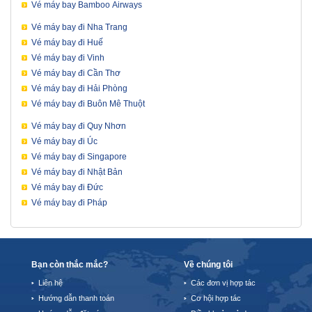
Vé máy bay Bamboo Airways
Vé máy bay đi Nha Trang
Vé máy bay đi Huế
Vé máy bay đi Vinh
Vé máy bay đi Cần Thơ
Vé máy bay đi Hải Phòng
Vé máy bay đi Buôn Mê Thuột
Vé máy bay đi Quy Nhơn
Vé máy bay đi Úc
Vé máy bay đi Singapore
Vé máy bay đi Nhật Bản
Vé máy bay đi Đức
Vé máy bay đi Pháp
Bạn còn thắc mắc?
Về chúng tôi
Liên hệ
Các đơn vị hợp tác
Hướng dẫn thanh toán
Cơ hội hợp tác