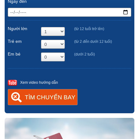
Ngày đến
Người lớn
(từ 12 tuổi trở lên)
Trẻ em
(từ 2 đến dưới 12 tuổi)
Em bé
(dưới 2 tuổi)
Xem video hướng dẫn